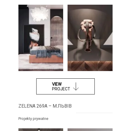
VIEW
PROJECT
ZELENA 269A – М.ЛЬВІВ
Projekty prywatne