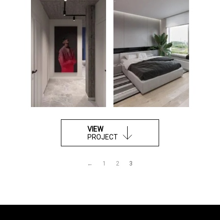
VIEW
PROJECT
←
1
2
3