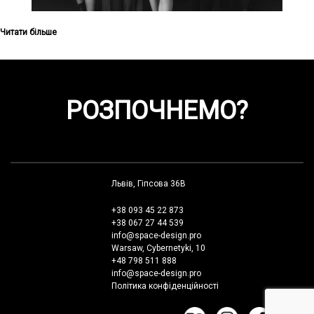
Читати більше
РОЗПОЧНЕМО?
Львів, Гіпсова 36В
+38 093 45 22 873
+38 067 27 44 539
info@space-design.pro
Warsaw, Cybernetyki, 10
+48 798 511 888
info@space-design.pro
Політика конфіденційності