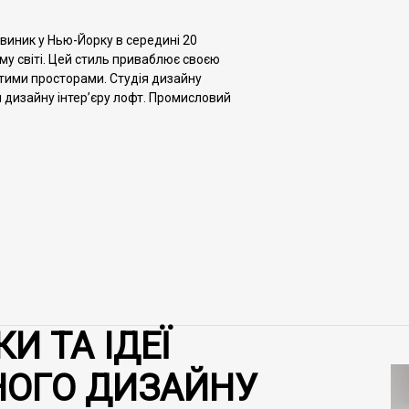
й виник у Нью-Йорку в середині 20
ому світі. Цей стиль приваблює своєю
тими просторами. Студія дизайну
и дизайну інтер’єру лофт. Промисловий
И ТА ІДЕЇ
НОГО ДИЗАЙНУ