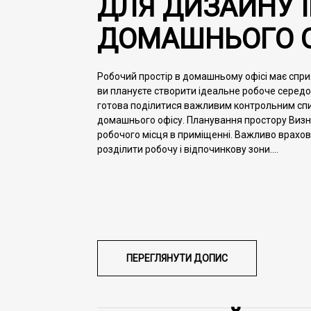
ДЛЯ ДИЗАЙНУ І
ДОМАШНЬОГО 
Робочий простір в домашньому офісі має спри
ви плануєте створити ідеальне робоче серед
готова поділитися важливим контрольним спи
домашнього офісу. Планування простору Виз
робочого місця в приміщенні. Важливо врахов
розділити робочу і відпочинкову зони....
ПЕРЕГЛЯНУТИ
ДОПИС