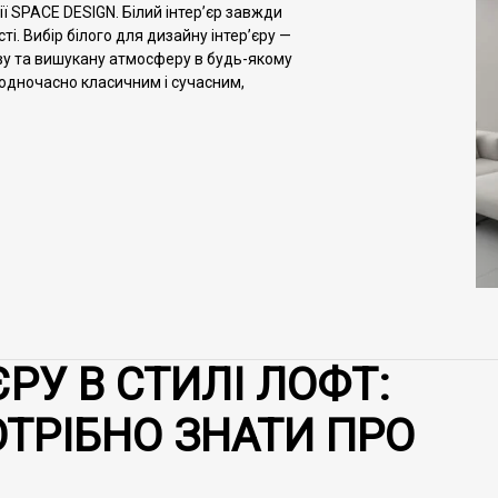
дії SPACE DESIGN. Білий інтер’єр завжди
і. Вибір білого для дизайну інтер’єру —
ову та вишукану атмосферу в будь-якому
 одночасно класичним і сучасним,
РУ В СТИЛІ ЛОФТ:
ОТРІБНО ЗНАТИ ПРО