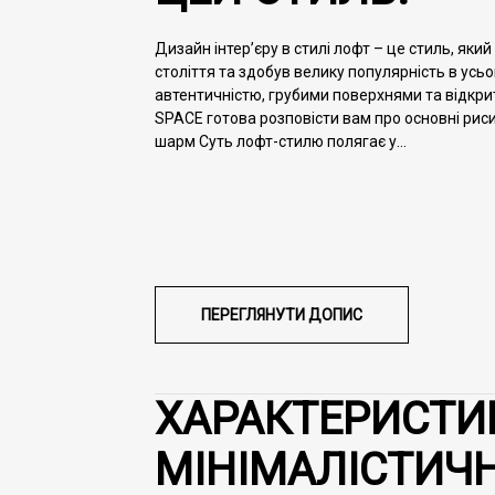
Дизайн інтер’єру в стилі лофт – це стиль, яки
століття та здобув велику популярність в усь
автентичністю, грубими поверхнями та відкри
SPACE готова розповісти вам про основні рис
шарм Суть лофт-стилю полягає у...
ПЕРЕГЛЯНУТИ
ДОПИС
ХАРАКТЕРИСТИК
МІНІМАЛІСТИЧ