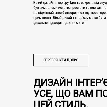
Білий дизайн інтер’єру. Ідеї та секрети від cту
був символом чистоти, простоти та елегантност
це відмінний спосіб створити світлу, простор
приміщенні. Білий дизайн інтер’єру може бути
ідеально підходить для тих, хто...
ПЕРЕГЛЯНУТИ
ДОПИС
ДИЗАЙН ІНТЕР’Є
УСЕ, ЩО ВАМ П
ЦЕЙ СТИЛЬ.