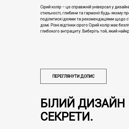
Сірий колір – це справжній універсал у дизайн
стильності, глибини та гармонії будь-якому п
поділитися ідеями та рекомендаціями щодо ст
домі. Різні відтінки сірого Сірий колір має безлі
глибокого антрациту. Виберіть той, який найкр
ПЕРЕГЛЯНУТИ
ДОПИС
БІЛИЙ ДИЗАЙН І
СЕКРЕТИ.