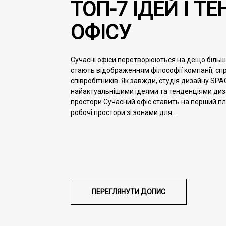
ТОП-7 ІДЕЙ І 
ОФІСУ
Сучасні офіси перетворюються на дещо більше
стають відображенням філософії компанії, сп
співробітників. Як завжди, студія дизайну SP
найактуальнішими ідеями та тенденціями диза
простори Сучасний офіс ставить на перший пла
робочі простори зі зонами для...
ПЕРЕГЛЯНУТИ
ДОПИС