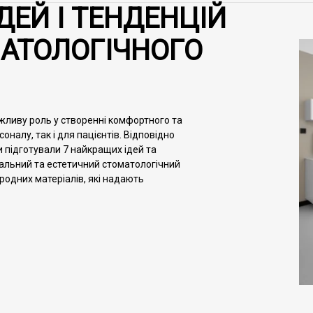
ДЕЙ І ТЕНДЕНЦІЙ
АТОЛОГІЧНОГО
ажливу роль у створенні комфортного та
алу, так і для пацієнтів. Відповідно
и підготували 7 найкращих ідей та
альний та естетичний стоматологічний
родних матеріалів, які надають