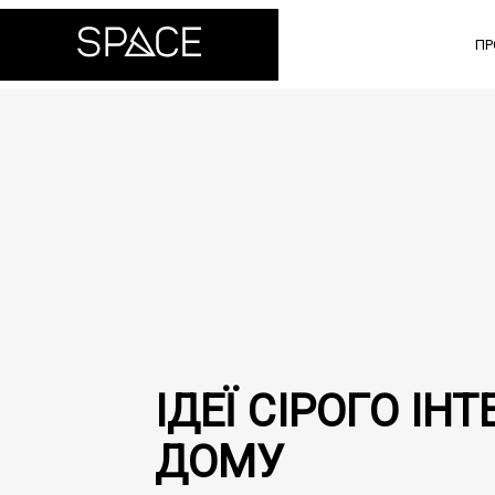
ПР
ІДЕЇ СІРОГО ІН
ДОМУ