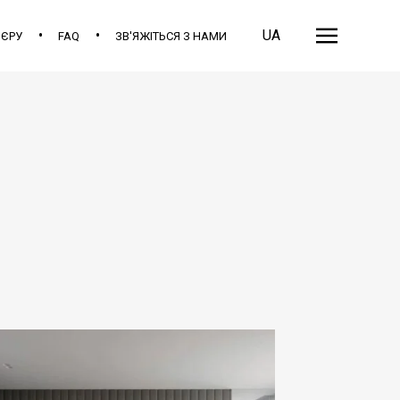
UA
’ЄРУ
FAQ
ЗВ'ЯЖІТЬСЯ З НАМИ