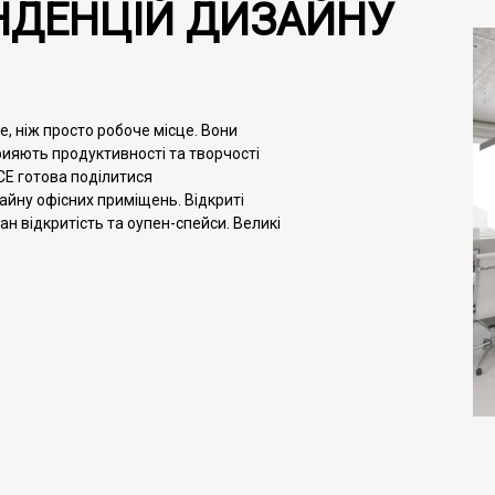
ТЕНДЕНЦІЙ ДИЗАЙНУ
, ніж просто робоче місце. Вони
рияють продуктивності та творчості
ACE готова поділитися
йну офісних приміщень. Відкриті
н відкритість та оупен-спейси. Великі