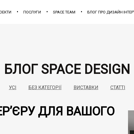
ОЕКТИ
ПОСЛУГИ
SPACE TEAM
БЛОГ ПРО ДИЗАЙН ІНТЕР
БЛОГ SPACE DESIGN
УСІ
БЕЗ КАТЕГОРІЇ
ВИСТАВКИ
СТАТТІ
ТЕР’ЄРУ ДЛЯ ВАШОГО