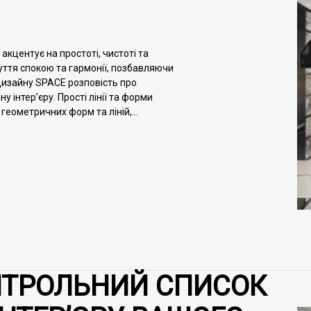
 акцентує на простоті, чистоті та
уття спокою та гармонії, позбавляючи
 дизайну SPACE розповість про
у інтер’єру. Прості лінії та форми
еометричних форм та ліній,...
ТРОЛЬНИЙ СПИСОК