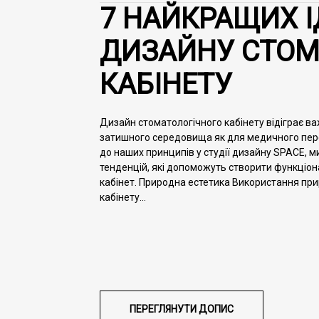
7 НАЙКРАЩИХ І
ДИЗАЙНУ СТОМ
КАБІНЕТУ
Дизайн стоматологічного кабінету відіграє в
затишного середовища як для медичного персон
до наших принципів у студії дизайну SPACE, м
тенденцій, які допоможуть створити функціон
кабінет. Природна естетика Використання при
кабінету...
ПЕРЕГЛЯНУТИ
ДОПИС